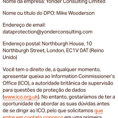
Nome da empresa: Yonder Consulting Limited
Nome ou título do DPO: Mike Wooderson
Endereço de email:
dataprotection@yonderconsulting.com
Endereço postal: Northburgh House, 10
Northburgh Street, London, EC1V 0AT (Reino
Unido)
Você tem o direito de, a qualquer momento,
apresentar queixa ao Information Commissioner’s
Office (ICO), a autoridade britânica de supervisão
para questões de proteção de dados
(
www.ico.org.uk
). No entanto, gostaríamos de ter a
oportunidade de abordar as suas dúvidas antes
de se dirigir ao ICO, pelo que solicitamos
que
entre em contato conosco
em uma primeira