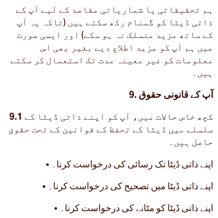
ہم تحقیقاتی یا شماریاتی مقاصد کے لیے آپ کے
ذاتی ڈیٹا کو گمنام رکھ سکتے ہیں (تاکہ یہ آپ
کے ساتھ مزید منسلک نہ ہو سکے) اور ایسی صورت
میں ہم آپ کو مزید اطلاع دیے بغیر بھی اس
معلومات کو غیر معینہ مدت تک استعمال کر سکتے
ہیں۔
9. آپ کے قانونی حقوق
کچھ خاص حالات میں، آپ کو اپنے ذاتی ڈیٹا کے
9.1
سلسلے میں ڈیٹا کے تحفظ کے قوانین کے تحت حقوق
حاصل ہیں۔
• اپنے ذاتی ڈیٹا تک رسائی کی درخواست کرنا۔
• اپنے ذاتی ڈیٹا میں تصحیح کی درخواست کرنا۔
• اپنے ذاتی ڈیٹا کو مٹانے کی درخواست کرنا۔