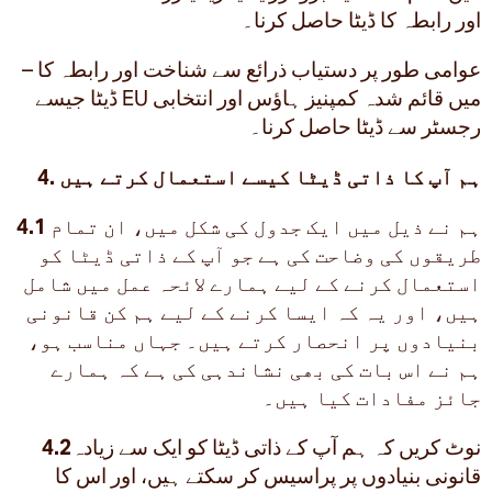
اور رابطہ کا ڈیٹا حاصل کرنا۔
– عوامی طور پر دستیاب ذرائع سے شناخت اور رابطہ کا
ڈیٹا جیسے EU میں قائم شدہ کمپنیز ہاؤس اور انتخابی
رجسٹر سے ڈیٹا حاصل کرنا۔
4. ہم آپ کا ذاتی ڈیٹا کیسے استعمال کرتے ہیں
ہم نے ذیل میں ایک جدول کی شکل میں، ان تمام
4.1
طریقوں کی وضاحت کی ہے جو آپ کے ذاتی ڈیٹا کو
استعمال کرنے کے لیے ہمارے لائحہ عمل میں شامل
ہیں، اور یہ کہ ایسا کرنے کے لیے ہم کن قانونی
بنیادوں پر انحصار کرتے ہیں۔ جہاں مناسب ہو،
ہم نے اس بات کی بھی نشاندہی کی ہے کہ ہمارے
جائز مفادات کیا ہیں۔
نوٹ کریں کہ ہم آپ کے ذاتی ڈیٹا کو ایک سے زیادہ
4.2
قانونی بنیادوں پر پراسیس کر سکتے ہیں، اور اس کا