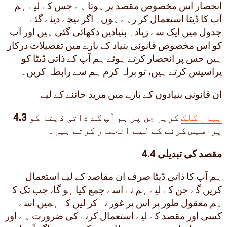
انحصار اس مخصوص مقصد پر ہوتا ہے جس کے لیے ہم
آپ کا ڈیٹا استعمال کر رہے ہوں۔ اگر نیچے دیئے گئے
جدول میں ایک سے زیادہ بنیادیں دکھائی گئی ہیں اور آپ
کو اس مخصوص قانونی بنیاد کے بارے میں تفصیلات درکار
ہیں جس پر انحصار کرتے ہوئے ہم آپ کے ذاتی ڈیٹا کو
پراسیس کرتے ہیں، تو براہ کرم ہم سے رابطہ کریں۔
ان قانونی بنیادوں کے بارے میں مزید جاننے کے لیے
یہاں کلک
کریں جن پر ہم آپ کے ذاتی ڈیٹا کو
4.3
پراسیس کرنے کے لیے انحصار کرتے ہیں۔
4.4 مقصد کی تبدیلی
ہم آپ کا ذاتی ڈیٹا صرف ان مقاصد کے لیے استعمال
کریں گے جن کے لیے ہم نے اسے جمع کیا ہو گا، جب تک کہ
ہم معقول طور پر اس پر غور نہ کر لیں کہ ہمیں اسے
کسی اور مقصد کے لیے استعمال کرنے کی ضرورت ہے اور