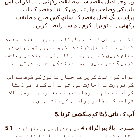
وہ وجہ اصل مقصد سے مطابقت رکھتی ہے۔ اگر آپ اس
بات کی وضاحت چاہتے ہوں کہ نئے مقصد کے لیے
پراسیسنگ اصل مقصد کے ساتھ کس طرح مطابقت
رکھتی ہے، تو براہ کرم ہم سے رابطہ کریں۔
اگر ہمیں آپ کا ذاتی ڈیٹا کسی غیر متعلقہ مقصد
کے لیے استعمال کرنے کی ضرورت ہو، تو ہم آپ کو
مطلع کریں گے اور ہم اس قانونی بنیاد کی وضاحت
کریں گے جو ہمیں ایسا کرنے کی اجازت دیتی ہے۔
براہ کرم نوٹ کریں کہ جہاں قانون کی طرف سے اس
کی ضرورت یا اجازت ہو، تو ہم آپ کے ذاتی ڈیٹا
کو آپ کے علم یا رضامندی کے بغیر، مندرجہ بالا
قواعد کے مطابق پراسیس کر سکتے ہیں۔
5. آپ کے ذاتی ڈیٹا کو منکشف کرنا
مندرجہ بالا پیراگراف 4 میں جدول میں بیان کردہ
5.1
مقاصد کے لیے ہمیں آپ کے ذاتی ڈیٹا کا نیچے