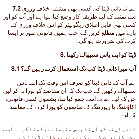
ہم نے ذاتی ڈیٹا کی کسی بھی مشتبہ خلاف ورزی
7.2
سے نمٹنے کے لیے طریقہ کار وضع کیا ہوا ہے اور آپ کو اور
کسی بھی قابل اطلاق ریگولیٹر کو اس خلاف ورزی کے
بارے میں مطلع کریں گے، جب ہمیں قانونی طور پر ایسا
کرنے کی ضرورت ہو گی۔
8. ڈیٹا کو اپنے پاس سنبھالے رکھنا
8.1 آپ میرا ذاتی ڈیٹا کب تک استعمال کرتے رہیں گے؟
ہم آپ کے ذاتی ڈیٹا کو صرف اس وقت تک اپنے پاس
سنبھالے رکھیں گے جب تک کہ ان مقاصد کو پورا نہ کر لیں
جن کے لیے ہم نے اسے جمع کیا تھا، بشمول کسی قانونی،
اکاؤنٹنگ یا رپورٹنگ کے تقاضوں کو پورا کرنے کے مقاصد
کے لیے۔
ذاتی ڈیٹا کو اپنے پاس سنبھالے رکھنے کی مناسب
مدت کا تعین کرنے کے لیے، ہم ذاتی ڈیٹا کی