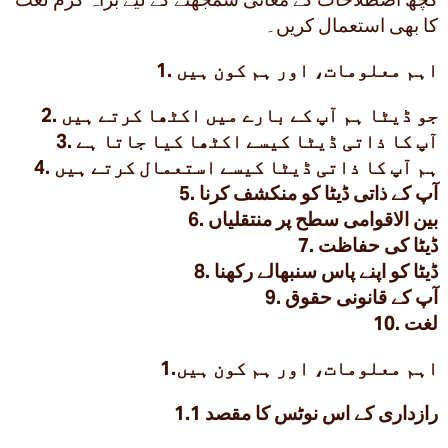
کا بھی استعمال کریں۔
1. اہم معلومات، اور ہم کون ہیں
2. جو ڈیٹا ہم آپ کے بارے میں اکٹھا کرتے ہیں
3. آپ کا ذاتی ڈیٹا کیسے اکٹھا کیا جاتا ہے
4. ہم آپ کا ذاتی ڈیٹا کیسے استعمال کرتے ہیں
5. آپ کے ذاتی ڈیٹا کو منکشف کرنا
6. بین الاقوامی سطح پر منتقلیاں
7. ڈیٹا کی حفاظت
8. ڈیٹا کو اپنے پاس سنبھالے رکھنا
9. آپ کے قانونی حقوق
10. لغت
1.اہم معلومات، اور ہم کون ہیں
1.1 رازداری کے اس نوٹس کا مقصد