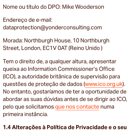
Nome ou título do DPO: Mike Wooderson
Endereço de e-mail:
dataprotection@yonderconsulting.com
Morada: Northburgh House, 10 Northburgh
Street, London, EC1V 0AT (Reino Unido )
Tem o direito de, a qualquer altura, apresentar
queixa ao Information Commissioner’s Office
(ICO), a autoridade britânica de supervisão para
questões de proteção de dados (
www.ico.org.uk
).
No entanto, gostaríamos de ter a oportunidade de
abordar as suas dúvidas antes de se dirigir ao ICO,
pelo que solicitamos
que nos contacte
numa
primeira instância.
1.4 Alterações à Política de Privacidade e o seu