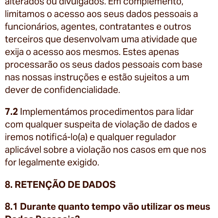
alterados ou divulgados. Em complemento,
limitamos o acesso aos seus dados pessoais a
funcionários, agentes, contratantes e outros
terceiros que desenvolvam uma atividade que
exija o acesso aos mesmos. Estes apenas
processarão os seus dados pessoais com base
nas nossas instruções e estão sujeitos a um
dever de confidencialidade.
7.2
Implementámos procedimentos para lidar
com qualquer suspeita de violação de dados e
iremos notificá-lo(a) e qualquer regulador
aplicável sobre a violação nos casos em que nos
for legalmente exigido.
8. RETENÇÃO DE DADOS
8.1 Durante quanto tempo vão utilizar os meus