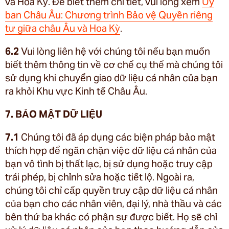
và Hoa Kỳ. Để biết thêm chi tiết, vui lòng xem
Ủy
ban Châu Âu: Chương trình Bảo vệ Quyền riêng
tư giữa châu Âu và Hoa Kỳ
.
6.2
Vui lòng liên hệ với chúng tôi nếu bạn muốn
biết thêm thông tin về cơ chế cụ thể mà chúng tôi
sử dụng khi chuyển giao dữ liệu cá nhân của bạn
ra khỏi Khu vực Kinh tế Châu Âu.
7. BẢO MẬT DỮ LIỆU
7.1
Chúng tôi đã áp dụng các biện pháp bảo mật
thích hợp để ngăn chặn việc dữ liệu cá nhân của
bạn vô tình bị thất lạc, bị sử dụng hoặc truy cập
trái phép, bị chỉnh sửa hoặc tiết lộ. Ngoài ra,
chúng tôi chỉ cấp quyền truy cập dữ liệu cá nhân
của bạn cho các nhân viên, đại lý, nhà thầu và các
bên thứ ba khác có phận sự được biết. Họ sẽ chỉ