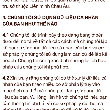
trụ sở thuộc Liên minh Châu Âu.
4. CHÚNG TÔI SỬ DỤNG DỮ LIỆU CÁ NHÂN
CỦA BẠN NHƯ THẾ NÀO
4.1
Chúng tôi đã trình bày theo dạng bảng ở bên
dưới để mô tả về tất cả các cách mà chúng tôi lập
kế hoạch sử dụng dữ liệu cá nhân của bạn và cơ
sở pháp lý chúng tôi sử dụng làm căn cứ để lập kế
hoạch. Chúng tôi cũng xác định những lợi ích hợp
pháp của chúng tôi khi phù hợp.
4.2
Xin lưu ý rằng chúng tôi có thể xử lý dữ liệu cá
nhân của bạn theo nhiều cơ sở pháp lý tùy vào
mục đích cụ thể mà chúng tôi đang sử dụng dữ
liệu của bạn. Vui lòng liên hệ với chúng tôi nếu bạn
cần thông tin chi tiết về cơ sở pháp lý cụ thể mà
chúng tôi sử dụng làm căn cứ để xử lý dữ liệu cá