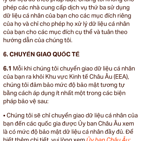
phép các nhà cung cấp dịch vụ thứ ba sử dụng
dữ liệu cá nhân của bạn cho các mục đích riêng
của họ và chỉ cho phép họ xử lý dữ liệu cá nhân
của bạn cho các mục đích cụ thể và tuân theo
hướng dẫn của chúng tôi.
6. CHUYỂN GIAO QUỐC TẾ
6.1
Mỗi khi chúng tôi chuyển giao dữ liệu cá nhân
của bạn ra khỏi Khu vực Kinh tế Châu Âu (EEA),
chúng tôi đảm bảo mức độ bảo mật tương tự
bằng cách áp dụng ít nhất một trong các biện
pháp bảo vệ sau:
• Chúng tôi sẽ chỉ chuyển giao dữ liệu cá nhân của
bạn đến các quốc gia được Ủy ban Châu Âu xem
là có mức độ bảo mật dữ liệu cá nhân đầy đủ. Để
biết thêm chi tiết, vui lòng xem
Ủy ban Châu Âu: