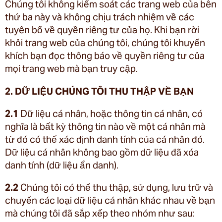
Chúng tôi không kiểm soát các trang web của bên
thứ ba này và không chịu trách nhiệm về các
tuyên bố về quyền riêng tư của họ. Khi bạn rời
khỏi trang web của chúng tôi, chúng tôi khuyến
khích bạn đọc thông báo về quyền riêng tư của
mọi trang web mà bạn truy cập.
2. DỮ LIỆU CHÚNG TÔI THU THẬP VỀ BẠN
2.1
Dữ liệu cá nhân, hoặc thông tin cá nhân, có
nghĩa là bất kỳ thông tin nào về một cá nhân mà
từ đó có thể xác định danh tính của cá nhân đó.
Dữ liệu cá nhân không bao gồm dữ liệu đã xóa
danh tính (dữ liệu ẩn danh).
2.2
Chúng tôi có thể thu thập, sử dụng, lưu trữ và
chuyển các loại dữ liệu cá nhân khác nhau về bạn
mà chúng tôi đã sắp xếp theo nhóm như sau: