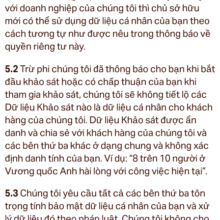
với doanh nghiệp của chúng tôi thì chủ sở hữu
mới có thể sử dụng dữ liệu cá nhân của bạn theo
cách tương tự như được nêu trong thông báo về
quyền riêng tư này.
5.2
Trừ phi chúng tôi đã thông báo cho bạn khi bắt
đầu khảo sát hoặc có chấp thuận của bạn khi
tham gia khảo sát, chúng tôi sẽ không tiết lộ các
Dữ liệu Khảo sát nào là dữ liệu cá nhân cho khách
hàng của chúng tôi. Dữ liệu Khảo sát được ẩn
danh và chia sẻ với khách hàng của chúng tôi và
các bên thứ ba khác ở dạng chung và không xác
định danh tính của bạn. Ví dụ: “8 trên 10 người ở
Vương quốc Anh hài lòng với công việc hiện tại”.
5.3
Chúng tôi yêu cầu tất cả các bên thứ ba tôn
trọng tính bảo mật dữ liệu cá nhân của bạn và xử
lý dữ liệu đó theo pháp luật. Chúng tôi không cho