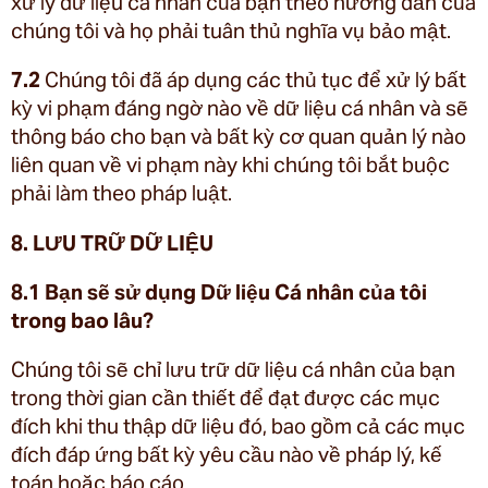
xử lý dữ liệu cá nhân của bạn theo hướng dẫn của
chúng tôi và họ phải tuân thủ nghĩa vụ bảo mật.
7.2
Chúng tôi đã áp dụng các thủ tục để xử lý bất
kỳ vi phạm đáng ngờ nào về dữ liệu cá nhân và sẽ
thông báo cho bạn và bất kỳ cơ quan quản lý nào
liên quan về vi phạm này khi chúng tôi bắt buộc
phải làm theo pháp luật.
8. LƯU TRỮ DỮ LIỆU
8.1 Bạn sẽ sử dụng Dữ liệu Cá nhân của tôi
trong bao lâu?
Chúng tôi sẽ chỉ lưu trữ dữ liệu cá nhân của bạn
trong thời gian cần thiết để đạt được các mục
đích khi thu thập dữ liệu đó, bao gồm cả các mục
đích đáp ứng bất kỳ yêu cầu nào về pháp lý, kế
toán hoặc báo cáo.