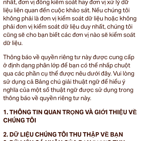
nhất, đơn vị đồng kiểm soát hay đơn vị xử lý dữ
liệu liên quan đến cuộc khảo sát. Nếu chúng tôi
không phải là đơn vị kiểm soát dữ liệu hoặc không
phải đơn vị kiểm soát dữ liệu duy nhất, chúng tôi
cũng sẽ cho bạn biết các đơn vị nào sẽ kiểm soát
dữ liệu.
Thông báo về quyền riêng tư này được cung cấp
ở định dạng phân lớp để bạn có thể nhấp chuột
qua các phần cụ thể được nêu dưới đây. Vui lòng
sử dụng cả Bảng chú giải thuật ngữ để hiểu ý
nghĩa của một số thuật ngữ được sử dụng trong
thông báo về quyền riêng tư này.
1. THÔNG TIN QUAN TRỌNG VÀ GIỚI THIỆU VỀ
CHÚNG TÔI
2. DỮ LIỆU CHÚNG TÔI THU THẬP VỀ BẠN