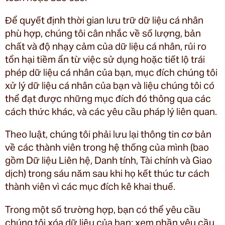
Để quyết định thời gian lưu trữ dữ liệu cá nhân
phù hợp, chúng tôi cân nhắc về số lượng, bản
chất và độ nhạy cảm của dữ liệu cá nhân, rủi ro
tổn hại tiềm ẩn từ việc sử dụng hoặc tiết lộ trái
phép dữ liệu cá nhân của bạn, mục đích chúng tôi
xử lý dữ liệu cá nhân của bạn và liệu chúng tôi có
thể đạt được những mục đích đó thông qua các
cách thức khác, và các yêu cầu pháp lý liên quan.
Theo luật, chúng tôi phải lưu lại thông tin cơ bản
về các thành viên trong hệ thống của mình (bao
gồm Dữ liệu Liên hệ, Danh tính, Tài chính và Giao
dịch) trong sáu năm sau khi họ kết thúc tư cách
thành viên vì các mục đích kê khai thuế.
Trong một số trường hợp, bạn có thể yêu cầu
chúng tôi xóa dữ liệu của bạn: xem phần yêu cầu