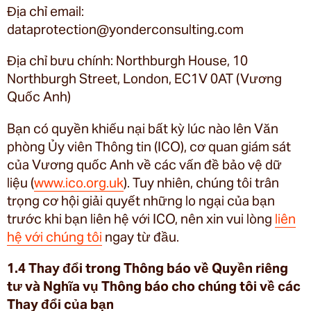
Địa chỉ email:
dataprotection@yonderconsulting.com
Địa chỉ bưu chính: Northburgh House, 10
Northburgh Street, London, EC1V 0AT (Vương
Quốc Anh)
Bạn có quyền khiếu nại bất kỳ lúc nào lên Văn
phòng Ủy viên Thông tin (ICO), cơ quan giám sát
của Vương quốc Anh về các vấn đề bảo vệ dữ
liệu (
www.ico.org.uk
). Tuy nhiên, chúng tôi trân
trọng cơ hội giải quyết những lo ngại của bạn
trước khi bạn liên hệ với ICO, nên xin vui lòng
liên
hệ với chúng tôi
ngay từ đầu.
1.4 Thay đổi trong Thông báo về Quyền riêng
tư và Nghĩa vụ Thông báo cho chúng tôi về các
Thay đổi của bạn