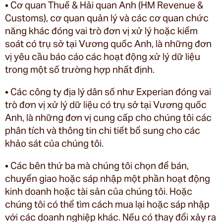
• Cơ quan Thuế & Hải quan Anh (HM Revenue &
Customs), cơ quan quản lý và các cơ quan chức
năng khác đóng vai trò đơn vị xử lý hoặc kiểm
soát có trụ sở tại Vương quốc Anh, là những đơn
vị yêu cầu báo cáo các hoạt động xử lý dữ liệu
trong một số trường hợp nhất định.
• Các công ty địa lý dân số như Experian đóng vai
trò đơn vị xử lý dữ liệu có trụ sở tại Vương quốc
Anh, là những đơn vị cung cấp cho chúng tôi các
phân tích và thông tin chi tiết bổ sung cho các
khảo sát của chúng tôi.
• Các bên thứ ba mà chúng tôi chọn để bán,
chuyển giao hoặc sáp nhập một phần hoạt động
kinh doanh hoặc tài sản của chúng tôi. Hoặc
chúng tôi có thể tìm cách mua lại hoặc sáp nhập
với các doanh nghiệp khác. Nếu có thay đổi xảy ra