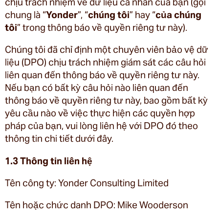
chịu trách nhiệm về dữ liệu cá nhân của bạn (gọi
chung là “
Yonder
”, “
chúng tôi
” hay “
của chúng
tôi
” trong thông báo về quyền riêng tư này).
Chúng tôi đã chỉ định một chuyên viên bảo vệ dữ
liệu (DPO) chịu trách nhiệm giám sát các câu hỏi
liên quan đến thông báo về quyền riêng tư này.
Nếu bạn có bất kỳ câu hỏi nào liên quan đến
thông báo về quyền riêng tư này, bao gồm bất kỳ
yêu cầu nào về việc thực hiện các quyền hợp
pháp của bạn, vui lòng liên hệ với DPO đó theo
thông tin chi tiết dưới đây.
1.3 Thông tin liên hệ
Tên công ty: Yonder Consulting Limited
Tên hoặc chức danh DPO: Mike Wooderson