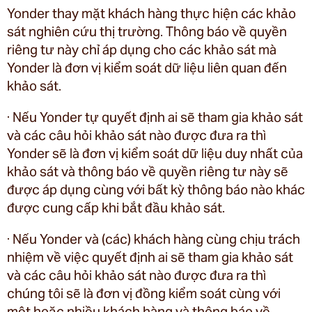
Yonder thay mặt khách hàng thực hiện các khảo
sát nghiên cứu thị trường. Thông báo về quyền
riêng tư này chỉ áp dụng cho các khảo sát mà
Yonder là đơn vị kiểm soát dữ liệu liên quan đến
khảo sát.
· Nếu Yonder tự quyết định ai sẽ tham gia khảo sát
và các câu hỏi khảo sát nào được đưa ra thì
Yonder sẽ là đơn vị kiểm soát dữ liệu duy nhất của
khảo sát và thông báo về quyền riêng tư này sẽ
được áp dụng cùng với bất kỳ thông báo nào khác
được cung cấp khi bắt đầu khảo sát.
· Nếu Yonder và (các) khách hàng cùng chịu trách
nhiệm về việc quyết định ai sẽ tham gia khảo sát
và các câu hỏi khảo sát nào được đưa ra thì
chúng tôi sẽ là đơn vị đồng kiểm soát cùng với
một hoặc nhiều khách hàng và thông báo về