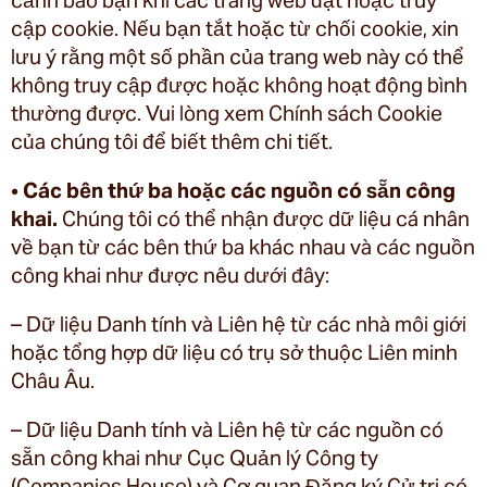
cập cookie. Nếu bạn tắt hoặc từ chối cookie, xin
lưu ý rằng một số phần của trang web này có thể
không truy cập được hoặc không hoạt động bình
thường được. Vui lòng xem Chính sách Cookie
của chúng tôi để biết thêm chi tiết.
•
Các bên thứ ba hoặc các nguồn có sẵn công
khai.
Chúng tôi có thể nhận được dữ liệu cá nhân
về bạn từ các bên thứ ba khác nhau và các nguồn
công khai như được nêu dưới đây:
– Dữ liệu Danh tính và Liên hệ từ các nhà môi giới
hoặc tổng hợp dữ liệu có trụ sở thuộc Liên minh
Châu Âu.
– Dữ liệu Danh tính và Liên hệ từ các nguồn có
sẵn công khai như Cục Quản lý Công ty
(Companies House) và Cơ quan Đăng ký Cử tri có