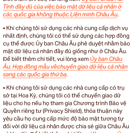
Tính đầy đủ của việc bảo mật dữ liệu cá nhân ở
các quốc gia không thuộc Liên minh Châu Âu
.
• Khi chúng tôi sử dụng các nhà cung cấp dịch vụ
nhất định, chúng tôi có thể sử dụng các hợp đồng
cụ thể được Ủy ban Châu Âu phê duyệt nhằm bảo
mật dữ liệu cá nhân đầy đủ giống như ở Châu Âu.
Để biết thêm chi tiết, vui lòng xem
Ủy ban Châu
Âu: Hợp đồng mẫu vềchuyển giao dữ liệu cá nhân
sang các quốc gia thứ ba
.
• Khi chúng tôi sử dụng các nhà cung cấp có trụ
sở tại Hoa Kỳ, chúng tôi có thể chuyển giao dữ
liệu cho họ nếu họ tham gia Chương trình Bảo vệ
Quyền riêng tư (Privacy Shield), thỏa thuận này
yêu cầu họ cung cấp mức độ bảo mật tương tự
đối với dữ liệu cá nhân được chia sẻ giữa Châu Âu