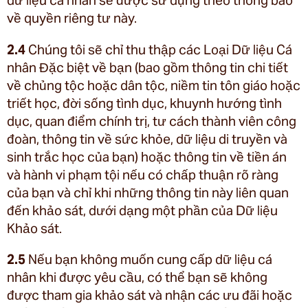
dữ liệu cá nhân sẽ được sử dụng theo thông báo
về quyền riêng tư này.
2.4
Chúng tôi sẽ chỉ thu thập các Loại Dữ liệu Cá
nhân Đặc biệt về bạn (bao gồm thông tin chi tiết
về chủng tộc hoặc dân tộc, niềm tin tôn giáo hoặc
triết học, đời sống tình dục, khuynh hướng tình
dục, quan điểm chính trị, tư cách thành viên công
đoàn, thông tin về sức khỏe, dữ liệu di truyền và
sinh trắc học của bạn) hoặc thông tin về tiền án
và hành vi phạm tội nếu có chấp thuận rõ ràng
của bạn và chỉ khi những thông tin này liên quan
đến khảo sát, dưới dạng một phần của Dữ liệu
Khảo sát.
2.5
Nếu bạn không muốn cung cấp dữ liệu cá
nhân khi được yêu cầu, có thể bạn sẽ không
được tham gia khảo sát và nhận các ưu đãi hoặc