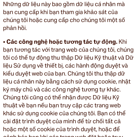
Những dữ liệu này bao gồm dữ liệu cá nhân mà
bạn cung cấp khi bạn tham gia khảo sát của
chúng tôi hoặc cung cấp cho chúng tôi một số
phản hồi.
•
Các công nghệ hoặc tương tác tự động.
Khi
bạn tương tác với trang web của chúng tôi, chúng
tôi có thể tự động thu thập Dữ liệu Kỹ thuật và Dữ
liệu Sử dụng về thiết bị, các hành động duyệt và
kiểu duyệt web của bạn. Chúng tôi thu thập dữ
liệu cá nhân này bằng cách sử dụng cookie, nhật
ký máy chủ và các công nghệ tương tự khác.
Chúng tôi cũng có thể nhận được Dữ liệu Kỹ
thuật về bạn nếu bạn truy cập các trang web
khác sử dụng cookie của chúng tôi. Bạn có thể
cài đặt trình duyệt của mình để từ chối tất cả
hoặc một số cookie của trình duyệt, hoặc để
cảnh báo bạn khi các trang web đặt hoặc truy