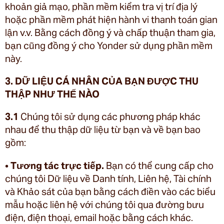
khoản giả mạo, phần mềm kiểm tra vị trí địa lý
hoặc phần mềm phát hiện hành vi thanh toán gian
lận v.v. Bằng cách đồng ý và chấp thuận tham gia,
bạn cũng đồng ý cho Yonder sử dụng phần mềm
này.
3. DỮ LIỆU CÁ NHÂN CỦA BẠN ĐƯỢC THU
THẬP NHƯ THẾ NÀO
3.1
Chúng tôi sử dụng các phương pháp khác
nhau để thu thập dữ liệu từ bạn và về bạn bao
gồm:
•
Tương tác trực tiếp.
Bạn có thể cung cấp cho
chúng tôi Dữ liệu về Danh tính, Liên hệ, Tài chính
và Khảo sát của bạn bằng cách điền vào các biểu
mẫu hoặc liên hệ với chúng tôi qua đường bưu
điện, điện thoại, email hoặc bằng cách khác.