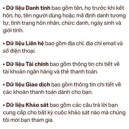
•
Dữ liệu Danh tính
bao gồm tên, họ trước khi kết
hôn, họ, tên người dùng hoặc mã định danh tương
tự, tình trạng hôn nhân, chức danh, ngày sinh và
giới tính.
•
Dữ liệu Liên hệ
bao gồm địa chỉ, địa chỉ email và
số điện thoại.
•
Dữ liệu Tài chính
bao gồm thông tin chi tiết về
tài khoản ngân hàng và thẻ thanh toán.
•
Dữ liệu Giao dịch
bao gồm thông tin chi tiết về
các khoản thanh toán dành cho bạn.
•
Dữ liệu Khảo sát
bao gồm các câu trả lời bạn
cung cấp cho bất kỳ cuộc khảo sát nào mà chúng
tôi mời bạn tham gia.